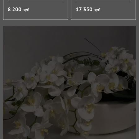
8 200
17 350
руб.
руб.