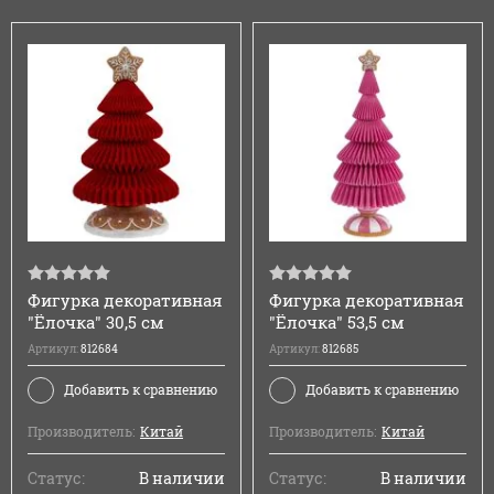
Фигурка декоративная
Фигурка декоративная
"Ёлочка" 30,5 см
"Ёлочка" 53,5 см
Артикул:
812684
Артикул:
812685
Добавить к сравнению
Добавить к сравнению
Производитель:
Китай
Производитель:
Китай
Статус:
В наличии
Статус:
В наличии