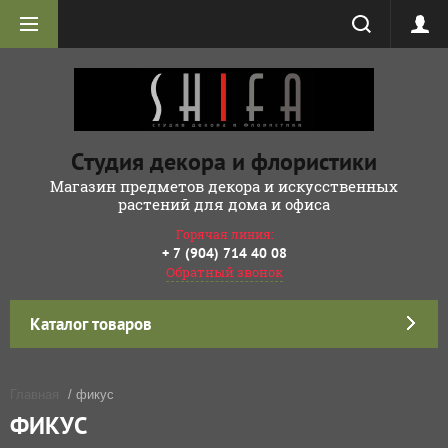
Студия декора и флористики
Магазин предметов декора и искусственных
растений для дома и офиса
Горячая линия:
+ 7 (904) 714 40 08
Обратный звонок
Каталог товаров
Главная
/ фикус
ФИКУС