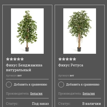
Фикус Бенджамина
Фикус Ретуса
натуральный
Артикул:
нет
Артикул:
нет
Добавить к сравнению
Добавить к сравнению
Производитель:
Бельгия
Производитель:
Бельгия
Статус:
Под заказ
Статус:
В наличии