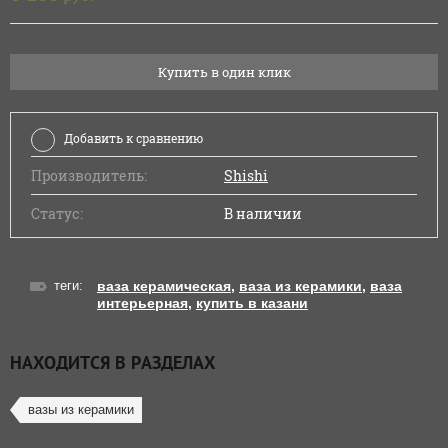
Купить в один клик
Добавить к сравнению
Производитель:
Shishi
Статус:
В наличии
теги:
ваза керамическая
,
ваза из керамики
,
ваза
интерьерная
,
купить в казани
НАХОДИТСЯ В РАЗДЕЛАХ
вазы из керамики