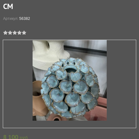
СМ
Артикул:
56382
8 100
руб.