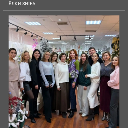
ЁЛКИ SHIFA