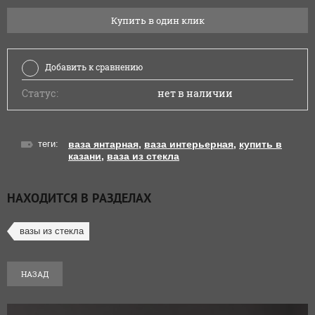
Купить в один клик
Добавить к сравнению
Статус:
нет в наличии
теги:
ваза янтарная
,
ваза интерьерная
,
купить в
казани
,
ваза из стекла
НАХОДИТСЯ В РАЗДЕЛАХ
вазы из стекла
НАЗАД