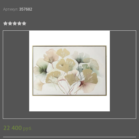
Артикул:
357682
22 400
руб.