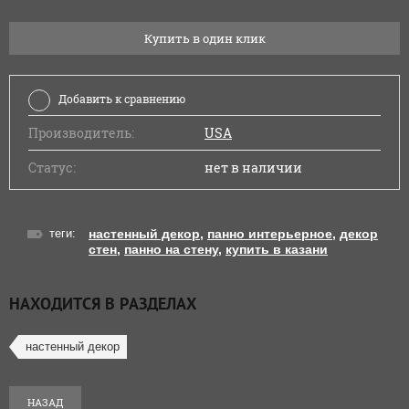
Купить в один клик
Добавить к сравнению
Производитель:
USA
Статус:
нет в наличии
теги:
настенный декор
,
панно интерьерное
,
декор
стен
,
панно на стену
,
купить в казани
НАХОДИТСЯ В РАЗДЕЛАХ
настенный декор
НАЗАД