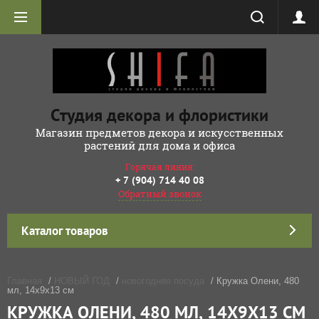
Студия декора и флористики
Магазин предметов декора и искусственных
растений для дома и офиса
Горячая линия:
+ 7 (904) 714 40 08
Обратный звонок
Каталог товаров
Главная
/
НОВЫЙ ГОД
/
новогодняя посуда
/ Кружка Олени, 480
мл, 14х9х13 см
КРУЖКА ОЛЕНИ, 480 МЛ, 14Х9Х13 СМ