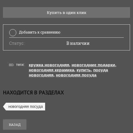
Купить в один клик
Добавить к сравнению
Статус:
В наличии
теги:
кружка новогодняя
,
новогодние подарки
,
новогодняя керамика
,
купить
,
посуда
новогодняя
,
новогодняя посуда
НАХОДИТСЯ В РАЗДЕЛАХ
новогодняя посуда
НАЗАД