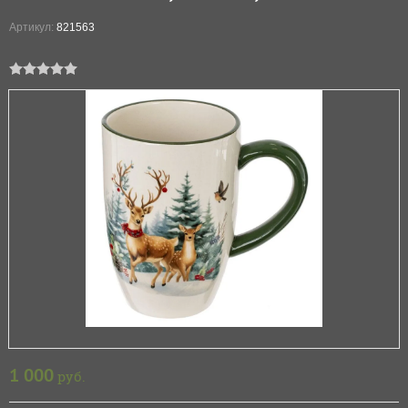
Артикул:
821563
1 000
руб.