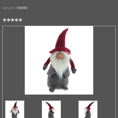
Артикул:
744450