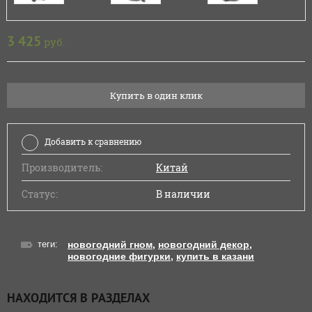
3 425
руб.
Купить в один клик
Добавить к сравнению
Производитель:
Китай
Статус:
В наличии
теги:
новогодний гном
,
новогодний декор
,
новогодние фигурки
,
купить в казани
НАХОДИТСЯ В РАЗДЕЛАХ