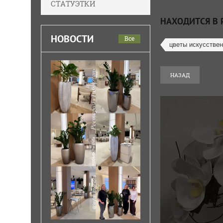
СТАТУЭТКИ
НАХОДИТСЯ В 
НОВОСТИ
Все
цветы искусстве
НАЗАД