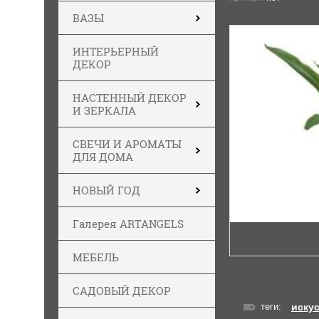
ВАЗЫ
ИНТЕРЬЕРНЫЙ
ДЕКОР
НАСТЕННЫЙ ДЕКОР
И ЗЕРКАЛА
СВЕЧИ И АРОМАТЫ
ДЛЯ ДОМА
НОВЫЙ ГОД
Галерея ARTANGELS
МЕБЕЛЬ
САДОВЫЙ ДЕКОР
теги:
иску