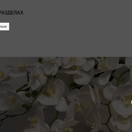
РАЗДЕЛАХ
нные