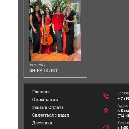
19.05.2025
SHIFA 18 ЛЕТ
Главная
Горяч
+ 7 (9
О компании
Адрес
Заказ и Оплата
г. Каз
Связаться с нами
(ТЦ «Б
Доставка
Режим
с 9:00