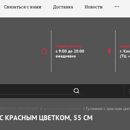
Связаться с нами
Доставка
Новости
Режим работы:
Адрес
с 9:00 до 20:00
г. Ка
ежедневно
(ТЦ «
ТВЕННЫЕ РАСТЕНИЯ
/
цветы искусственные
/ Гусмания с красным цве
С КРАСНЫМ ЦВЕТКОМ, 55 СМ