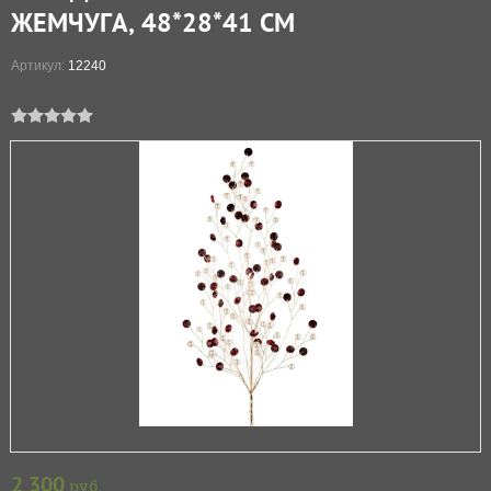
ЖЕМЧУГА, 48*28*41 СМ
Артикул:
12240
2 300
руб.