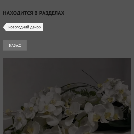
НАХОДИТСЯ В РАЗДЕЛАХ
новогодний декор
НАЗАД