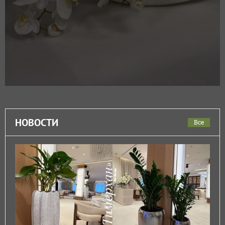
НОВОСТИ
Все