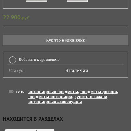
22 900
руб.
Купить в один клик
Добавить к сравнению
Статус:
В наличии
теги:
интерьерные предметы
,
предметы декора
,
предметы интерьера
,
купить в казани
,
интерьерные аксессуары
НАХОДИТСЯ В РАЗДЕЛАХ