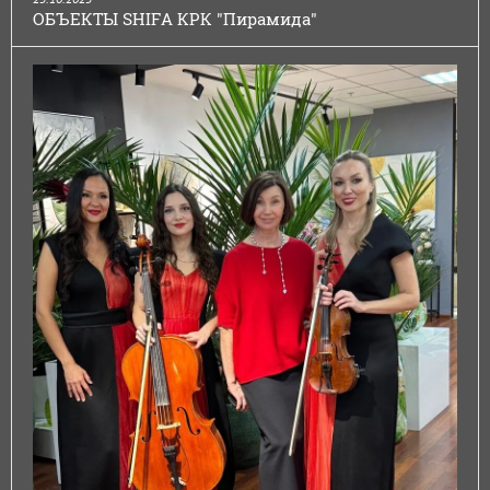
ОБЪЕКТЫ SHIFA КРК "Пирамида"